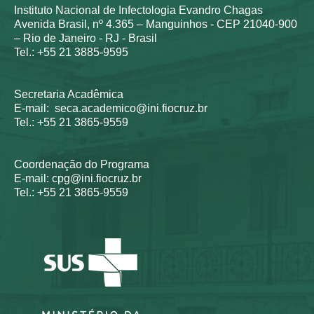
Instituto Nacional de Infectologia Evandro Chagas
Avenida Brasil, nº 4.365 – Manguinhos - CEP 21040-900
– Rio de Janeiro - RJ - Brasil
Tel.: +55 21 3885-9595
Secretaria Acadêmica
E-mail: seca.academico@ini.fiocruz.br
Tel.: +55 21 3865-9559
Coordenação do Programa
E-mail: cpg@ini.fiocruz.br
Tel.: +55 21 3865-9559