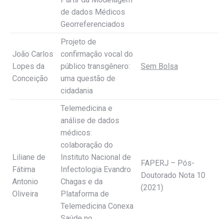
de dados Médicos
Georreferenciados
Projeto de
João Carlos
confirmação vocal do
Lopes da
público transgênero:
Sem Bolsa
Conceição
uma questão de
cidadania
Telemedicina e
análise de dados
médicos:
colaboração do
Liliane de
Instituto Nacional de
FAPERJ – Pós-
Fátima
Infectologia Evandro
Doutorado Nota 10
Antonio
Chagas e da
(2021)
Oliveira
Plataforma de
Telemedicina Conexa
Saúde no