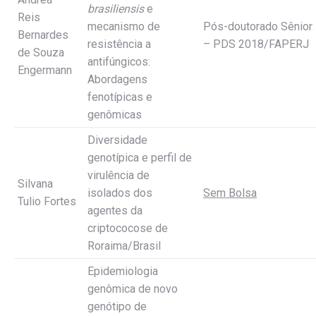
brasiliensis
e
Reis
mecanismo de
Pós-doutorado Sênior
Bernardes
resistência a
– PDS 2018/FAPERJ
de Souza
antifúngicos:
Engermann
Abordagens
fenotípicas e
genômicas
Diversidade
genotípica e perfil de
virulência de
Silvana
isolados dos
Sem Bolsa
Tulio Fortes
agentes da
criptococose de
Roraima/Brasil
Epidemiologia
genômica de novo
genótipo de