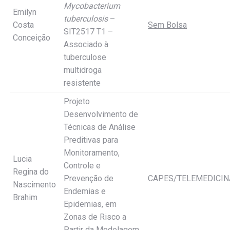
Mycobacterium
Emilyn
tuberculosis
–
Costa
Sem Bolsa
SIT2517 T1 –
Conceição
Associado à
tuberculose
multidroga
resistente
Projeto
Desenvolvimento de
Técnicas de Análise
Preditivas para
Monitoramento,
Lucia
Controle e
Regina do
Prevenção de
CAPES/TELEMEDICIN
Nascimento
Endemias e
Brahim
Epidemias, em
Zonas de Risco a
Partir da Modelagem