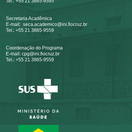
Tel.: +55 21 3885-9595
Secretaria Acadêmica
E-mail: seca.academico@ini.fiocruz.br
Tel.: +55 21 3865-9559
Coordenação do Programa
E-mail: cpg@ini.fiocruz.br
Tel.: +55 21 3865-9559