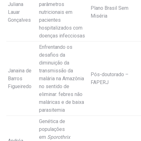
Juliana
parâmetros
Plano Brasil Sem
Lauar
nutricionais em
Miséria
Gonçalves
pacientes
hospitalizados com
doenças infecciosas
Enfrentando os
desafios da
diminuição da
Janaina de
transmissão da
Pós-doutorado –
Barros
malária na Amazônia
FAPERJ
Figueiredo
no sentido de
eliminar: febres não
maláricas e de baixa
parasitemia
Genética de
populações
em
Sporothrix
Andréa