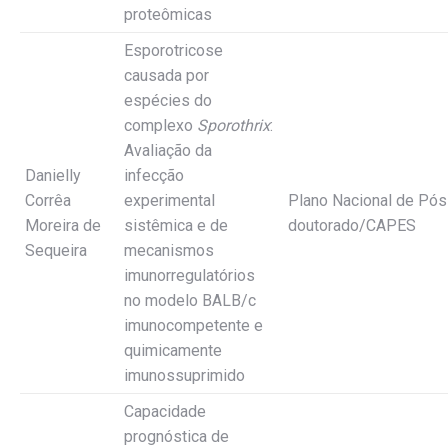
proteômicas
Esporotricose
causada por
espécies do
complexo
Sporothrix
:
Avaliação da
Danielly
infecção
Corrêa
experimental
Plano Nacional de Pós
Moreira de
sistêmica e de
doutorado/CAPES
Sequeira
mecanismos
imunorregulatórios
no modelo BALB/c
imunocompetente e
quimicamente
imunossuprimido
Capacidade
prognóstica de