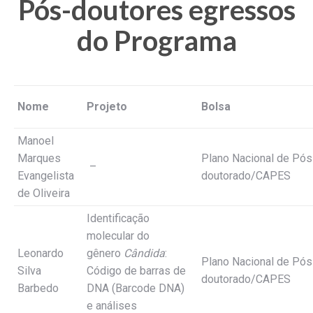
Pós-doutores egressos
do Programa
Nome
Projeto
Bolsa
Manoel
Marques
Plano Nacional de Pós
–
Evangelista
doutorado/CAPES
de Oliveira
Identificação
molecular do
Leonardo
gênero
Cândida
:
Plano Nacional de Pós
Silva
Código de barras de
doutorado/CAPES
Barbedo
DNA (Barcode DNA)
e análises