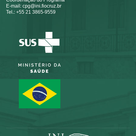
E-mail: cpg@ini.fiocruz.br
Tel.: +55 21 3865-9559