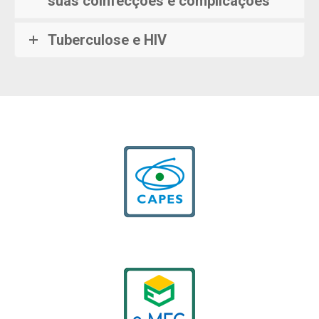
suas coinfecções e complicações
Tuberculose e HIV