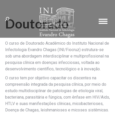
Doutorado
Search:
O curso de Doutorado Acadêmico do Instituto Nacional de
Infectologia Evandro Chagas (INI/Fiocruz) estrutura-se
sob uma abordagem interdisciplinar e multiprofissional na
pesquisa clínica em doenças infecciosas, voltada ao
desenvolvimento científico, tecnológico e à inovação.
O curso tem por objetivo capacitar os discentes na
compreensão integrada da pesquisa clínica, por meio do
estudo multidisciplinar de patologias de etiologia viral,
bacteriana, parasitária e fúngica, com ênfase em HIV/Aids,
HTLV e suas manifestações clínicas, micobacterioses,
Doença de Chagas, leishmanioses e micoses sistêmicas.