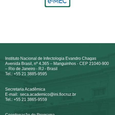
Instituto Nacional de Infectologia Evandro Chagas
Avenida Brasil, nº 4.365 – Manguinhos - CEP 21040-900
– Rio de Janeiro - RJ - Brasil
Tel.: +55 21 3885-9595
Secretaria Acadêmica
E-mail: seca.academico@ini.fiocruz.br
Tel.: +55 21 3865-9559
Coordenação do Programa