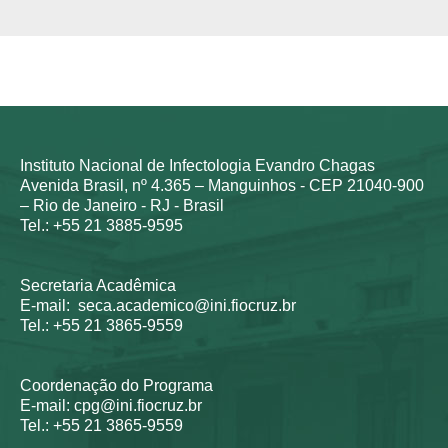
Instituto Nacional de Infectologia Evandro Chagas
Avenida Brasil, nº 4.365 – Manguinhos - CEP 21040-900
– Rio de Janeiro - RJ - Brasil
Tel.: +55 21 3885-9595
Secretaria Acadêmica
E-mail: seca.academico@ini.fiocruz.br
Tel.: +55 21 3865-9559
Coordenação do Programa
E-mail: cpg@ini.fiocruz.br
Tel.: +55 21 3865-9559