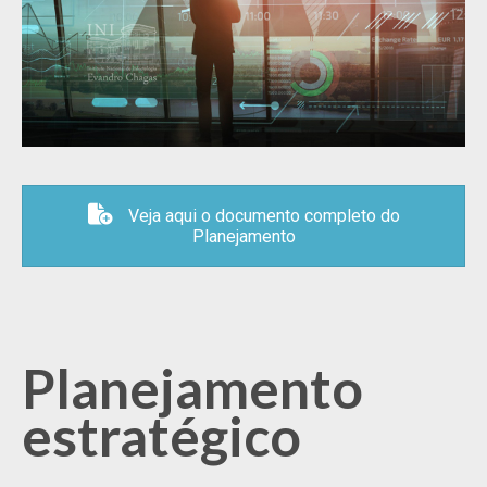
Veja aqui o documento completo do
Planejamento
Planejamento
estratégico