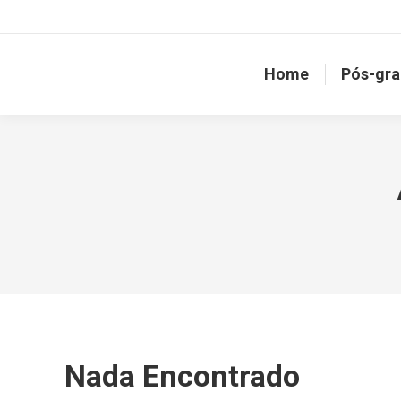
Home
Pós-gr
Nada Encontrado