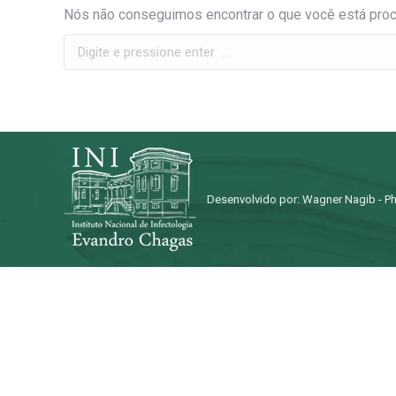
Nós não conseguimos encontrar o que você está procu
Search:
Desenvolvido por: Wagner Nagib - Ph