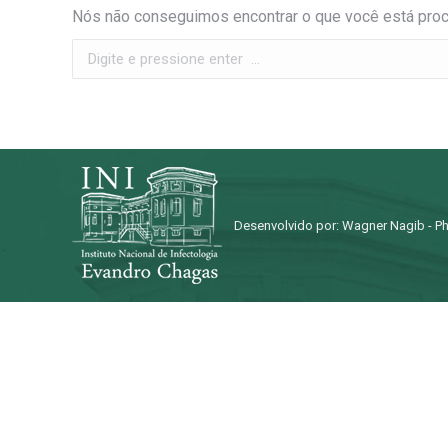
Nós não conseguimos encontrar o que você está procu
Search:
Desenvolvido por: Wagner Nagib - Ph