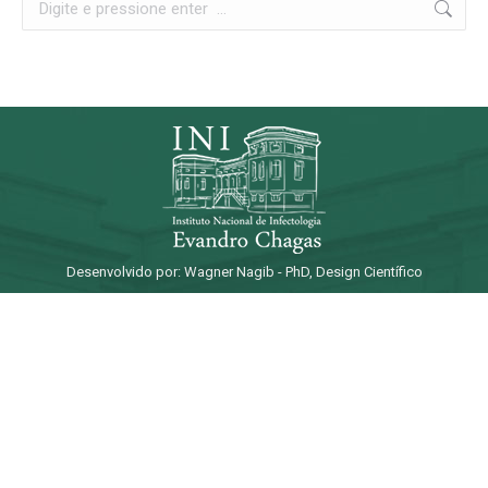
Desenvolvido por: Wagner Nagib - PhD, Design Científico