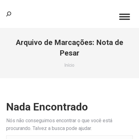
Search:
Arquivo de Marcações:
Nota de
Pesar
Você está aqui:
Início
Nada Encontrado
Nós não conseguimos encontrar o que você está
procurando. Talvez a busca pode ajudar.
Search: